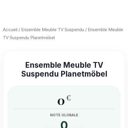
Aller
au
contenu
Accueil
/
Ensemble Meuble TV Suspendu
/ Ensemble Meuble
TV Suspendu Planetmöbel
Ensemble Meuble TV
Suspendu Planetmöbel
0
€
NOTE GLOBALE
0