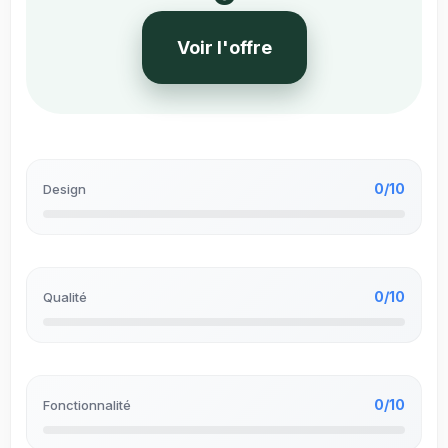
Voir l'offre
0/10
Design
0/10
Qualité
0/10
Fonctionnalité