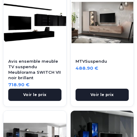
Avis ensemble meuble
MTVSuspendu
TV suspendu
488.90 €
Meublorama SWITCH VII
noir brillant
718.90 €
Voir le prix
Voir le prix