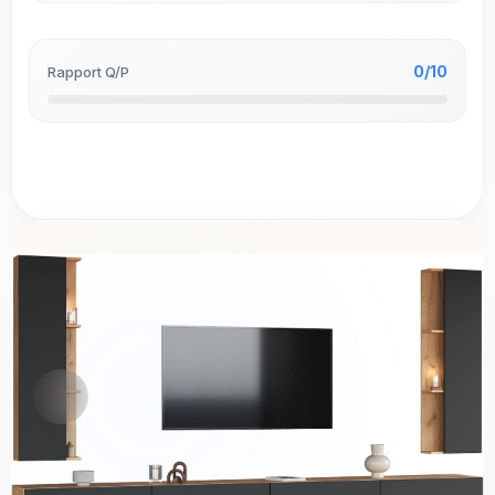
0/10
Rapport Q/P